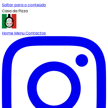
Saltar para o conteúdo
Casa da Pizza
Home
Menu
Contactos