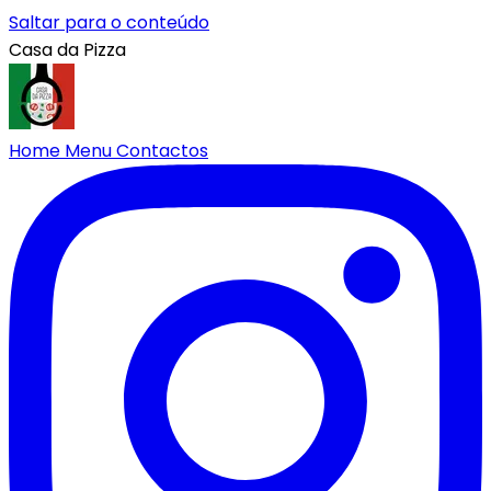
Saltar para o conteúdo
Casa da Pizza
Home
Menu
Contactos