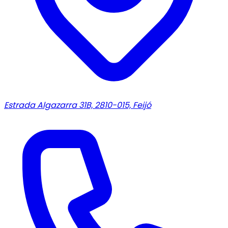
Estrada Algazarra 31B, 2810-015, Feijó