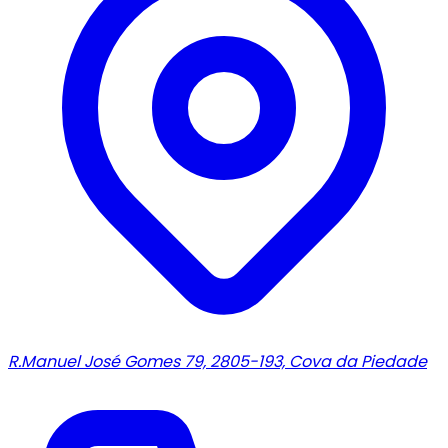
R.Manuel José Gomes 79, 2805-193, Cova da Piedade